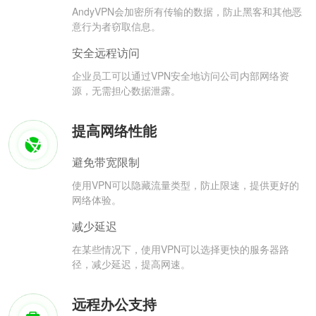
AndyVPN会加密所有传输的数据，防止黑客和其他恶
意行为者窃取信息。
安全远程访问
企业员工可以通过VPN安全地访问公司内部网络资
源，无需担心数据泄露。
提高网络性能
避免带宽限制
使用VPN可以隐藏流量类型，防止限速，提供更好的
网络体验。
减少延迟
在某些情况下，使用VPN可以选择更快的服务器路
径，减少延迟，提高网速。
远程办公支持